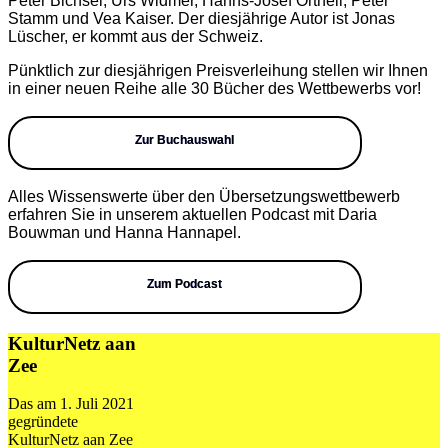
Peter Bichsel, Urs Widmer, Hanns-Josef Ortheil, Peter
Stamm und Vea Kaiser. Der diesjährige Autor ist Jonas
Lüscher, er kommt aus der Schweiz.
Pünktlich zur diesjährigen Preisverleihung stellen wir Ihnen
in einer neuen Reihe alle 30 Bücher des Wettbewerbs vor!
Zur Buchauswahl
Alles Wissenswerte über den Übersetzungswettbewerb
erfahren Sie in unserem aktuellen Podcast mit Daria
Bouwman und Hanna Hannapel.
Zum Podcast
KulturNetz aan
Zee
Das am 1. Juli 2021
gegründete
KulturNetz aan Zee