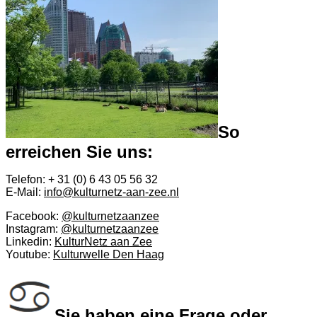
So
erreichen Sie uns:
Telefon: + 31 (0) 6 43 05 56 32
E-Mail:
info@kulturnetz-aan-zee.nl
Facebook:
@kulturnetzaanzee
Instagram:
@kulturnetzaanzee
Linkedin:
KulturNetz aan Zee
Youtube:
Kulturwelle Den Haag
Sie haben eine Frage oder