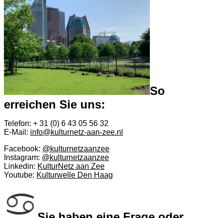
So
erreichen Sie uns:
Telefon: + 31 (0) 6 43 05 56 32
E-Mail:
info@kulturnetz-aan-zee.nl
Facebook:
@kulturnetzaanzee
Instagram:
@kulturnetzaanzee
Linkedin:
KulturNetz aan Zee
Youtube:
Kulturwelle Den Haag
Sie haben eine Frage oder