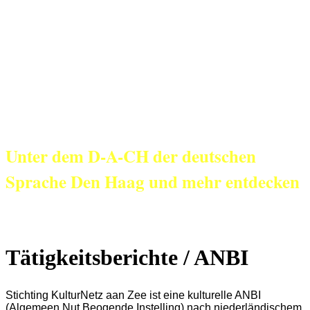
KulturNetz aan
Zee
Unter dem D-A-CH der deutschen
Sprache Den Haag und mehr entdecken
Tätigkeitsberichte / ANBI
Stichting KulturNetz aan Zee ist
eine kulturelle ANBI
(Algemeen Nut Beogende Instelling) nach niederländischem