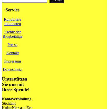
Suchen
Service
Rundbriefe
abonnieren
Archiv der
Blogbeiträge
Presse
Kontakt
Impressum
Datenschutz
Unterstützen
Sie uns mit
Ihrer Spende!
Kontoverbindung
Stichting
KulturNetz aan Zee