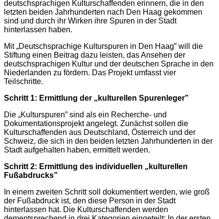
deutschsprachigen Kulturschaffenden erinnern, die in den
letzten beiden Jahrhunderten nach Den Haag gekommen
sind und durch ihr Wirken ihre Spuren in der Stadt
hinterlassen haben.
Mit „Deutschsprachige Kulturspuren in Den Haag” will die
Stiftung einen Beitrag dazu leisten, das Ansehen der
deutschsprachigen Kultur und der deutschen Sprache in den
Niederlanden zu fördern. Das Projekt umfasst vier
Teilschritte.
Schritt 1: Ermittlung der „kulturellen Spurenleger”
Die „Kulturspuren” sind als ein Recherche- und
Dokumentationsprojekt angelegt. Zunächst sollen die
Kulturschaffenden aus Deutschland, Österreich und der
Schweiz, die sich in den beiden letzten Jahrhunderten in der
Stadt aufgehalten haben, ermittelt werden.
Schritt 2: Ermittlung des individuellen „kulturellen
Fußabdrucks”
In einem zweiten Schritt soll dokumentiert werden, wie groß
der Fußabdruck ist, den diese Person in der Stadt
hinterlassen hat. Die Kulturschaffenden werden
dementsprechend in drei Kategorien eingeteilt: In der ersten