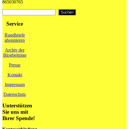
865030765
Suchen
Suchen
Service
Rundbriefe
abonnieren
Archiv der
Blogbeiträge
Presse
Kontakt
Impressum
Datenschutz
Unterstützen
Sie uns mit
Ihrer Spende!