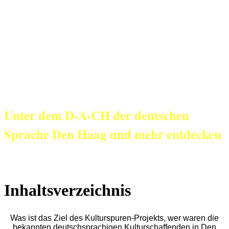
KulturNetz aan
Zee
Unter dem D-A-CH der deutschen
Sprache Den Haag und mehr entdecken
Inhaltsverzeichnis
Was ist das Ziel des Kulturspuren-Projekts, wer waren die
bekannten deutschsprachigen Kulturschaffenden in Den