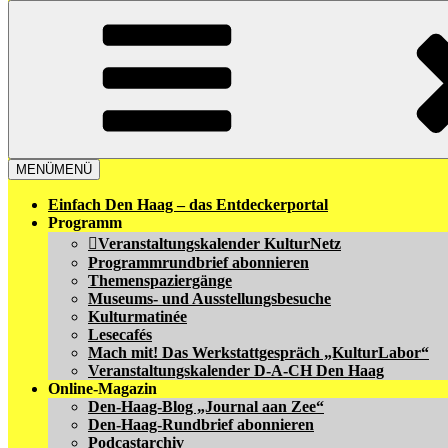
MENÜ
MENÜ
Einfach Den Haag – das Entdeckerportal
Programm
Veranstaltungskalender KulturNetz
Programmrundbrief abonnieren
Themenspaziergänge
Museums- und Ausstellungsbesuche
Kulturmatinée
Lesecafés
Mach mit! Das Werkstattgespräch „KulturLabor“
Veranstaltungskalender D-A-CH Den Haag
Online-Magazin
Den-Haag-Blog „Journal aan Zee“
Den-Haag-Rundbrief abonnieren
Podcastarchiv