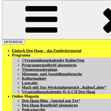
MENÜ
MENÜ
Einfach Den Haag – das Entdeckerportal
Programm
Veranstaltungskalender KulturNetz
Programmrundbrief abonnieren
Themenspaziergänge
Museums- und Ausstellungsbesuche
Kulturmatinée
Lesecafés
Mach mit! Das Werkstattgespräch „KulturLabor“
Veranstaltungskalender D-A-CH Den Haag
Online-Magazin
Den-Haag-Blog „Journal aan Zee“
Den-Haag-Rundbrief abonnieren
Podcastarchiv