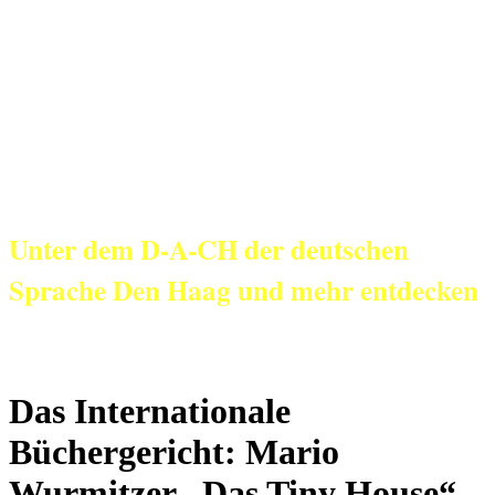
KulturNetz aan
Zee
Unter dem D-A-CH der deutschen
Sprache Den Haag und mehr entdecken
Das Internationale
Büchergericht: Mario
Wurmitzer „Das Tiny House“