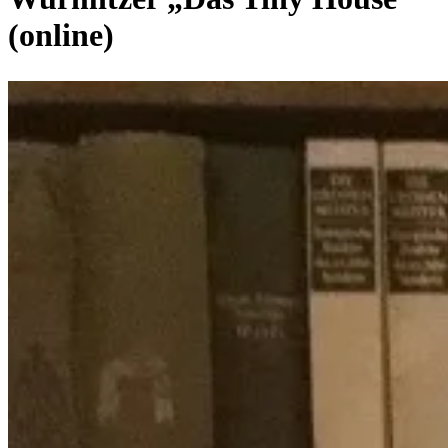
(online)