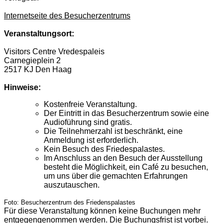
Internetseite des Besucherzentrums
Veranstaltungsort:
Visitors Centre Vredespaleis
Carnegieplein 2
2517 KJ Den Haag
Hinweise:
Kostenfreie Veranstaltung.
Der Eintritt in das Besucherzentrum sowie eine
Audioführung sind gratis.
Die Teilnehmerzahl ist beschränkt, eine
Anmeldung ist erforderlich.
Kein Besuch des Friedespalastes.
Im Anschluss an den Besuch der Ausstellung
besteht die Möglichkeit, ein Café zu besuchen,
um uns über die gemachten Erfahrungen
auszutauschen.
Foto: Besucherzentrum des Friedenspalastes
Für diese Veranstaltung können keine Buchungen mehr
entgegengenommen werden. Die Buchungsfrist ist vorbei.