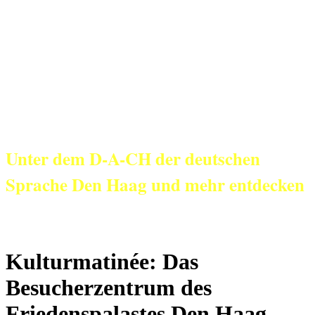
KulturNetz aan
Zee
Unter dem D-A-CH der deutschen
Sprache Den Haag und mehr entdecken
Kulturmatinée: Das
Besucherzentrum des
Friedenspalastes Den Haag