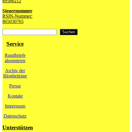
89586212
Steuernummer
RSIN-Nummer:
865030765
Suchen
Suchen
Service
Rundbriefe
abonnieren
Archiv der
Blogbeiträge
Presse
Kontakt
Impressum
Datenschutz
Unterstützen