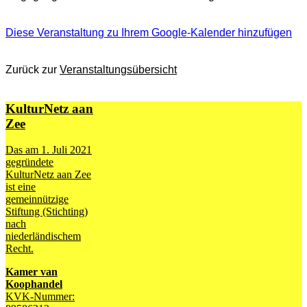
Diese Veranstaltung zu Ihrem Google-Kalender hinzufügen
Zurück zur
Veranstaltungsübersicht
KulturNetz aan
Zee
Das am 1. Juli 2021
gegründete
KulturNetz aan Zee
ist eine
gemeinnützige
Stiftung (Stichting)
nach
niederländischem
Recht.
Kamer van
Koophandel
KVK-Nummer: