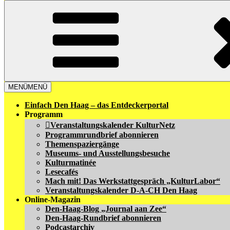
MENÜ
MENÜ
Einfach Den Haag – das Entdeckerportal
Programm
Veranstaltungskalender KulturNetz
Programmrundbrief abonnieren
Themenspaziergänge
Museums- und Ausstellungsbesuche
Kulturmatinée
Lesecafés
Mach mit! Das Werkstattgespräch „KulturLabor“
Veranstaltungskalender D-A-CH Den Haag
Online-Magazin
Den-Haag-Blog „Journal aan Zee“
Den-Haag-Rundbrief abonnieren
Podcastarchiv