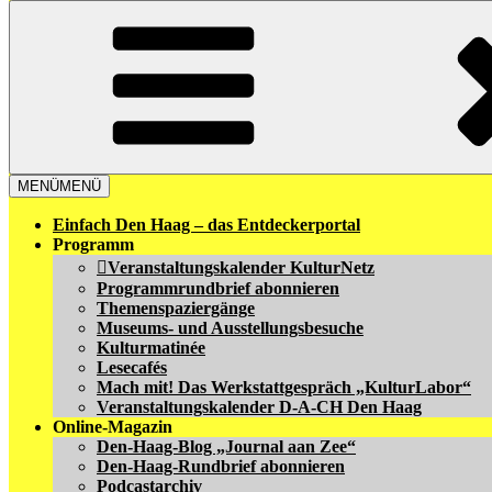
MENÜ
MENÜ
Einfach Den Haag – das Entdeckerportal
Programm
Veranstaltungskalender KulturNetz
Programmrundbrief abonnieren
Themenspaziergänge
Museums- und Ausstellungsbesuche
Kulturmatinée
Lesecafés
Mach mit! Das Werkstattgespräch „KulturLabor“
Veranstaltungskalender D-A-CH Den Haag
Online-Magazin
Den-Haag-Blog „Journal aan Zee“
Den-Haag-Rundbrief abonnieren
Podcastarchiv