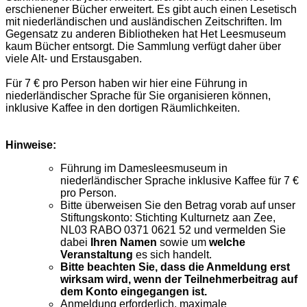
erschienener Bücher erweitert. Es gibt auch einen Lesetisch
mit niederländischen und ausländischen Zeitschriften. Im
Gegensatz zu anderen Bibliotheken hat Het Leesmuseum
kaum Bücher entsorgt. Die Sammlung verfügt daher über
viele Alt- und Erstausgaben.
Für 7 € pro Person haben wir hier eine Führung in
niederländischer Sprache für Sie organisieren können,
inklusive Kaffee in den dortigen Räumlichkeiten.
Hinweise:
Führung im Damesleesmuseum in
niederländischer Sprache inklusive Kaffee für 7 €
pro Person.
Bitte überweisen Sie den Betrag vorab auf unser
Stiftungskonto: Stichting Kulturnetz aan Zee,
NL03 RABO 0371 0621 52 und vermelden Sie
dabei
Ihren Namen
sowie um
welche
Veranstaltung
es sich handelt.
Bitte beachten Sie, dass die Anmeldung erst
wirksam wird, wenn der Teilnehmerbeitrag auf
dem Konto eingegangen ist.
Anmeldung erforderlich, maximale