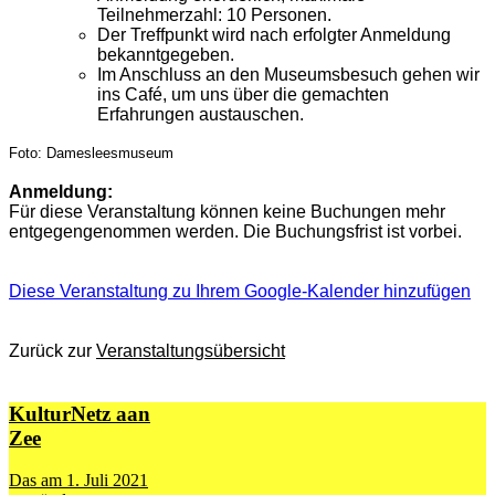
Teilnehmerzahl: 10 Personen.
Der Treffpunkt wird nach erfolgter Anmeldung
bekanntgegeben.
Im Anschluss an den Museumsbesuch gehen wir
ins Café, um uns über die gemachten
Erfahrungen austauschen.
Foto: Damesleesmuseum
Anmeldung:
Für diese Veranstaltung können keine Buchungen mehr
entgegengenommen werden. Die Buchungsfrist ist vorbei.
Diese Veranstaltung zu Ihrem Google-Kalender hinzufügen
Zurück zur
Veranstaltungsübersicht
KulturNetz aan
Zee
Das am 1. Juli 2021