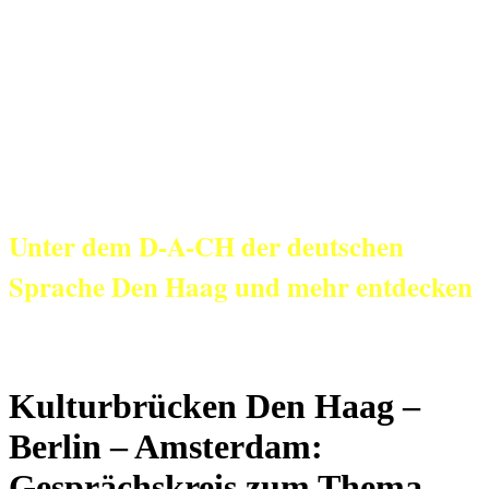
KulturNetz aan
Zee
Unter dem D-A-CH der deutschen
Sprache Den Haag und mehr entdecken
Kulturbrücken Den Haag –
Berlin – Amsterdam:
Gesprächskreis zum Thema