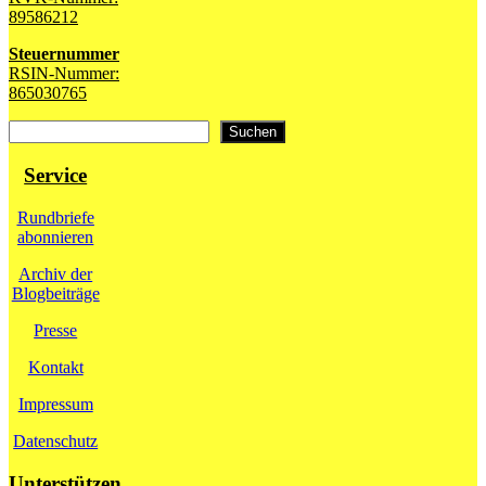
89586212
Steuernummer
RSIN-Nummer:
865030765
Suchen
Suchen
Service
Rundbriefe
abonnieren
Archiv der
Blogbeiträge
Presse
Kontakt
Impressum
Datenschutz
Unterstützen