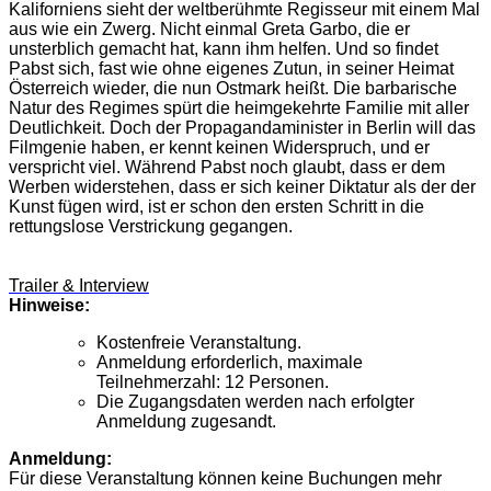
Kaliforniens sieht der weltberühmte Regisseur mit einem Mal
aus wie ein Zwerg. Nicht einmal Greta Garbo, die er
unsterblich gemacht hat, kann ihm helfen. Und so findet
Pabst sich, fast wie ohne eigenes Zutun, in seiner Heimat
Österreich wieder, die nun Ostmark heißt. Die barbarische
Natur des Regimes spürt die heimgekehrte Familie mit aller
Deutlichkeit. Doch der Propagandaminister in Berlin will das
Filmgenie haben, er kennt keinen Widerspruch, und er
verspricht viel. Während Pabst noch glaubt, dass er dem
Werben widerstehen, dass er sich keiner Diktatur als der der
Kunst fügen wird, ist er schon den ersten Schritt in die
rettungslose Verstrickung gegangen.
Trailer & Interview
Hinweise:
Kostenfreie Veranstaltung.
Anmeldung erforderlich, maximale
Teilnehmerzahl: 12 Personen.
Die Zugangsdaten werden nach erfolgter
Anmeldung zugesandt.
Anmeldung:
Für diese Veranstaltung können keine Buchungen mehr