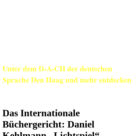
KulturNetz aan
Zee
Unter dem D-A-CH der deutschen
Sprache Den Haag und mehr entdecken
Das Internationale
Büchergericht: Daniel
Kehlmann „Lichtspiel“