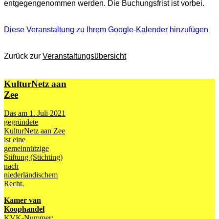
entgegengenommen werden. Die Buchungsfrist ist vorbei.
Diese Veranstaltung zu Ihrem Google-Kalender hinzufügen
Zurück zur
Veranstaltungsübersicht
KulturNetz aan
Zee
Das am 1. Juli 2021
gegründete
KulturNetz aan Zee
ist eine
gemeinnützige
Stiftung (Stichting)
nach
niederländischem
Recht.
Kamer van
Koophandel
KVK-Nummer: