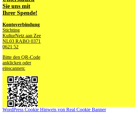
Sie uns mit
Ihrer Spende!
Kontoverbindung
Stichting
KulturNetz aan Zee
NL03 RABO 0371
0621 52
Bitte den QR-Code
anklicken oder
einscannen:
WordPress Cookie Hinweis von Real Cookie Banner