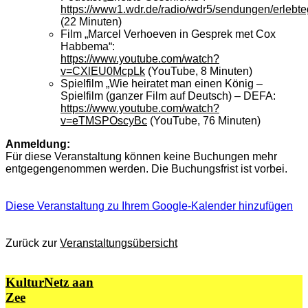
https://www1.wdr.de/radio/wdr5/sendungen/erleb
(22 Minuten)
Film „Marcel Verhoeven in Gesprek met Cox
Habbema“:
https://www.youtube.com/watch?
v=CXlEU0McpLk
(YouTube, 8 Minuten)
Spielfilm „Wie heiratet man einen König –
Spielfilm (ganzer Film auf Deutsch) – DEFA:
https://www.youtube.com/watch?
v=eTMSPOscyBc
(YouTube, 76 Minuten)
Anmeldung:
Für diese Veranstaltung können keine Buchungen mehr
entgegengenommen werden. Die Buchungsfrist ist vorbei.
Diese Veranstaltung zu Ihrem Google-Kalender hinzufügen
Zurück zur
Veranstaltungsübersicht
KulturNetz aan
Zee