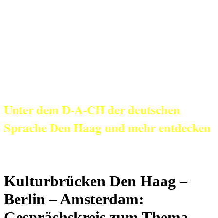
KulturNetz aan
Zee
Unter dem D-A-CH der deutschen
Sprache Den Haag und mehr entdecken
Kulturbrücken Den Haag –
Berlin – Amsterdam:
Gesprächskreis zum Thema