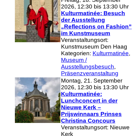
2026, 12:30 bis 13:30 Uhr
Kulturmatinée: Besuch
der Ausstellung
„Reflections on Fashion”
im Kunstmuseum
Veranstaltungsort:
Kunstmuseum Den Haag
Kategorien:
Kulturmatinée
,
Museum /
Ausstellungsbesuch
,
Präsenzveranstaltung
Montag, 21. September
2026, 12:30 bis 13:30 Uhr
Kulturmatinée:
Lunchconcert in der
Nieuwe Kerk –
Prijswinnaars Prinses
Christina Concours
Veranstaltungsort: Nieuwe
Kerk