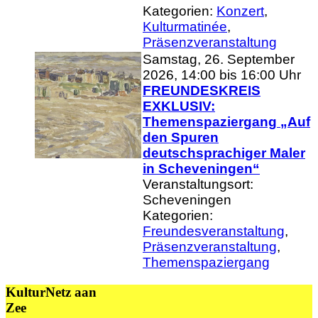
Kategorien:
Konzert
,
Kulturmatinée
,
Präsenzveranstaltung
Samstag, 26. September
2026, 14:00 bis 16:00 Uhr
FREUNDESKREIS
EXKLUSIV:
Themenspaziergang „Auf
den Spuren
deutschsprachiger Maler
in Scheveningen“
Veranstaltungsort:
Scheveningen
Kategorien:
Freundesveranstaltung
,
Präsenzveranstaltung
,
Themenspaziergang
KulturNetz aan
Zee