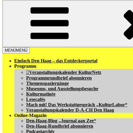
MENÜ
MENÜ
Einfach Den Haag – das Entdeckerportal
Programm
Veranstaltungskalender KulturNetz
Programmrundbrief abonnieren
Themenspaziergänge
Museums- und Ausstellungsbesuche
Kulturmatinée
Lesecafés
Mach mit! Das Werkstattgespräch „KulturLabor“
Veranstaltungskalender D-A-CH Den Haag
Online-Magazin
Den-Haag-Blog „Journal aan Zee“
Den-Haag-Rundbrief abonnieren
Podcastarchiv