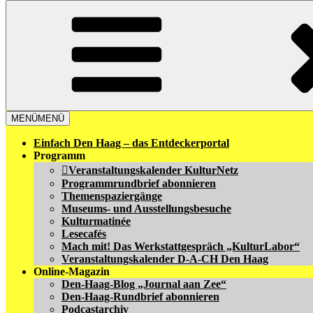
MENÜ
MENÜ
Einfach Den Haag – das Entdeckerportal
Programm
Veranstaltungskalender KulturNetz
Programmrundbrief abonnieren
Themenspaziergänge
Museums- und Ausstellungsbesuche
Kulturmatinée
Lesecafés
Mach mit! Das Werkstattgespräch „KulturLabor“
Veranstaltungskalender D-A-CH Den Haag
Online-Magazin
Den-Haag-Blog „Journal aan Zee“
Den-Haag-Rundbrief abonnieren
Podcastarchiv