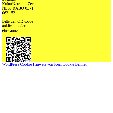
KulturNetz aan Zee
NL03 RABO 0371
0621 52
Bitte den QR-Code
anklicken oder
einscannen:
WordPress Cookie Hinweis von Real Cookie Banner