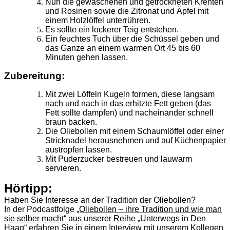
Nun die gewaschenen und getrockneten Krenten
und Rosinen sowie die Zitronat und Äpfel mit
einem Holzlöffel unterrühren.
Es sollte ein lockerer Teig entstehen.
Ein feuchtes Tuch über die Schüssel geben und
das Ganze an einem warmen Ort 45 bis 60
Minuten gehen lassen.
Zubereitung:
Mit zwei Löffeln Kugeln formen, diese langsam
nach und nach in das erhitzte Fett geben (das
Fett sollte dampfen) und nacheinander schnell
braun backen.
Die Oliebollen mit einem Schaumlöffel oder einer
Stricknadel herausnehmen und auf Küchenpapier
austropfen lassen.
Mit Puderzucker bestreuen und lauwarm
servieren.
Hörtipp:
Haben Sie Interesse an der Tradition der Oliebollen?
In der Podcastfolge
„Oliebollen – ihre Tradition und wie man
sie selber macht“
aus unserer Reihe „Unterwegs in Den
Haag“ erfahren Sie in einem Interview mit unserem Kollegen