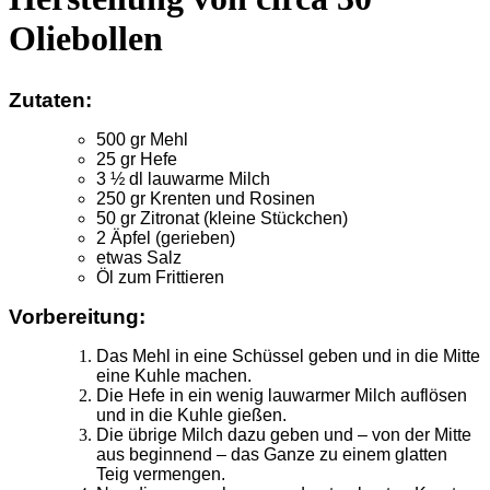
Oliebollen
Zutaten:
500 gr Mehl
25 gr Hefe
3 ½ dl lauwarme Milch
250 gr Krenten und Rosinen
50 gr Zitronat (kleine Stückchen)
2 Äpfel (gerieben)
etwas Salz
Öl zum Frittieren
Vorbereitung:
Das Mehl in eine Schüssel geben und in die Mitte
eine Kuhle machen.
Die Hefe in ein wenig lauwarmer Milch auflösen
und in die Kuhle gießen.
Die übrige Milch dazu geben und – von der Mitte
aus beginnend – das Ganze zu einem glatten
Teig vermengen.