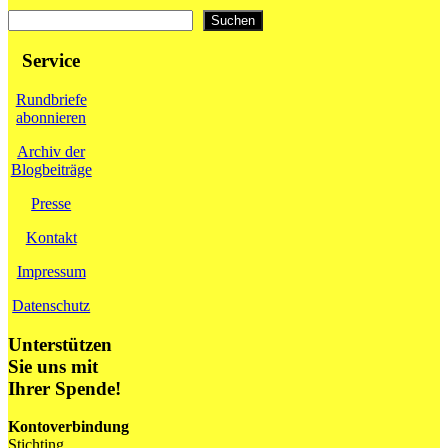
Suchen
Suchen
Service
Rundbriefe
abonnieren
Archiv der
Blogbeiträge
Presse
Kontakt
Impressum
Datenschutz
Unterstützen
Sie uns mit
Ihrer Spende!
Kontoverbindung
Stichting