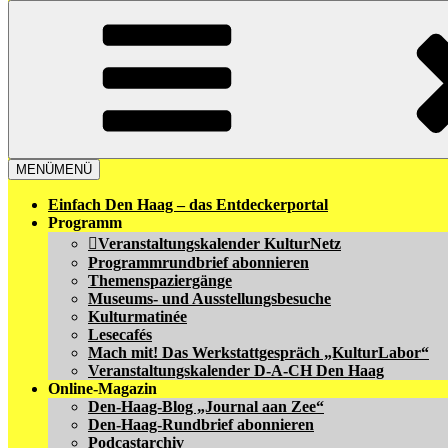
MENÜ
MENÜ
Einfach Den Haag – das Entdeckerportal
Programm
Veranstaltungskalender KulturNetz
Programmrundbrief abonnieren
Themenspaziergänge
Museums- und Ausstellungsbesuche
Kulturmatinée
Lesecafés
Mach mit! Das Werkstattgespräch „KulturLabor“
Veranstaltungskalender D-A-CH Den Haag
Online-Magazin
Den-Haag-Blog „Journal aan Zee“
Den-Haag-Rundbrief abonnieren
Podcastarchiv