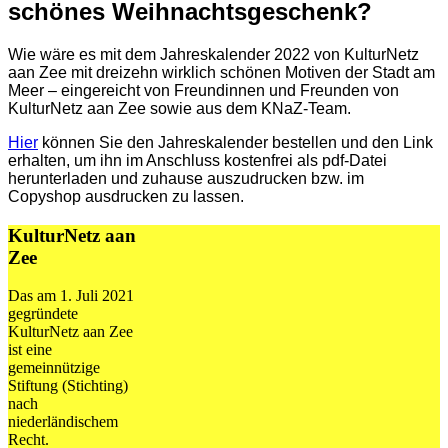
schönes Weihnachtsgeschenk?
Wie wäre es mit dem Jahreskalender 2022 von KulturNetz
aan Zee mit dreizehn wirklich schönen Motiven der Stadt am
Meer –
eingereicht von Freundinnen und Freunden von
KulturNetz aan Zee sowie aus dem KNaZ-Team.
Hier
können Sie den Jahreskalender bestellen und den Link
erhalten, um ihn im Anschluss kostenfrei als pdf-Datei
herunterladen und zuhause auszudrucken bzw. im
Copyshop ausdrucken zu lassen.
KulturNetz aan
Zee
Das am 1. Juli 2021
gegründete
KulturNetz aan Zee
ist eine
gemeinnützige
Stiftung (Stichting)
nach
niederländischem
Recht.