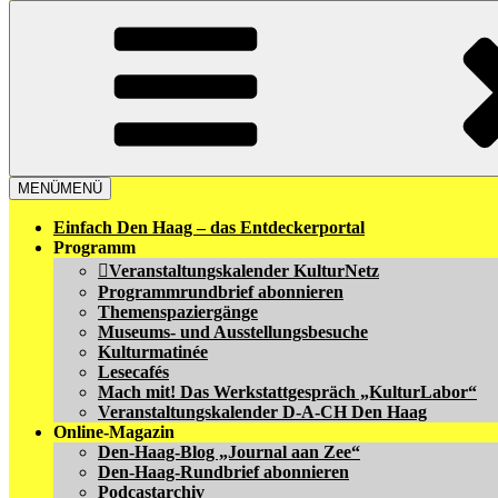
MENÜ
MENÜ
Einfach Den Haag – das Entdeckerportal
Programm
Veranstaltungskalender KulturNetz
Programmrundbrief abonnieren
Themenspaziergänge
Museums- und Ausstellungsbesuche
Kulturmatinée
Lesecafés
Mach mit! Das Werkstattgespräch „KulturLabor“
Veranstaltungskalender D-A-CH Den Haag
Online-Magazin
Den-Haag-Blog „Journal aan Zee“
Den-Haag-Rundbrief abonnieren
Podcastarchiv