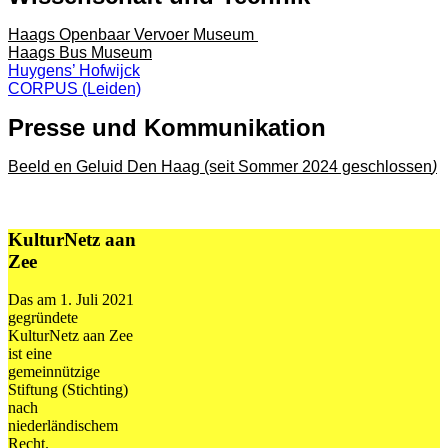
Haags Openbaar Vervoer Museum
Haags Bus Museum
Huygens’ Hofwijck
CORPUS (Leiden)
Presse und Kommunikation
Beeld en Geluid Den Haag (seit Sommer 2024 geschlossen
)
KulturNetz aan
Zee
Das am 1. Juli 2021
gegründete
KulturNetz aan Zee
ist eine
gemeinnützige
Stiftung (Stichting)
nach
niederländischem
Recht.