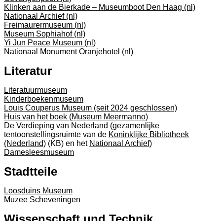
Klinken aan de Bierkade – Museumboot Den Haag (nl)
Nationaal Archief (nl)
Freimaurermuseum (nl)
Museum Sophiahof (nl)
Yi Jun Peace Museum (nl)
Nationaal Monument Oranjehotel (nl)
Literatur
Literatuurmuseum
Kinderboekenmuseum
Louis Couperus Museum (seit 2024 geschlossen)
Huis van het boek (Museum Meermanno)
De Verdieping van Nederland (gezamenlijke
tentoonstellingsruimte van de
Koninklijke Bibliotheek
(Nederland)
(KB) en het
Nationaal Archief
)
Damesleesmuseum
Stadtteile
Loosduins Museum
Muzee Scheveningen
Wissenschaft und Technik