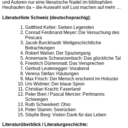
und Autoren nur eine literarische Nadel im bibliophilen
Heuhaufen da – die Auswahl soll Lust machen auf mehr …
Literaturliste Schweiz (deutschsprachig):
Gottfried Keller: Sieben Legenden
Conrad Ferdinand Meyer: Die Versuchung des
Pescara
Jacob Burckhardt: Weltgeschichtliche
Betrachtungen
Robert Walser. Der Spaziergang
Annemarie Schwarzenbach: Das glückliche Tal
Friedrich Dürrenmatt: Das Versprechen
Gertrud Leutenegger: Vorabend
Verena Stefan: Häutungen
Max Frisch: Der Mensch erscheint im Holozän
Urs Widmer: Der blaue Spion
Christian Kracht: Faserland
Peter Bieri / Pascal Mercier: Perlmanns
Schweigen
Ruth Schweikert: Ohio
Peter Stamm: Seerücken
Sibylle Berg: Vielen Dank für das Leben
Literaturüberblick / Literaturgeschichte: