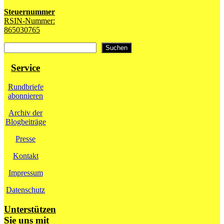
Steuernummer
RSIN-Nummer:
865030765
Suchen
Suchen
Service
Rundbriefe
abonnieren
Archiv der
Blogbeiträge
Presse
Kontakt
Impressum
Datenschutz
Unterstützen
Sie uns mit