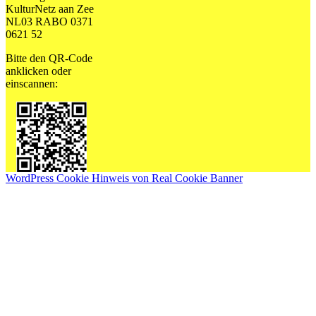
KulturNetz aan Zee
NL03 RABO 0371
0621 52
Bitte den QR-Code
anklicken oder
einscannen:
WordPress Cookie Hinweis von Real Cookie Banner