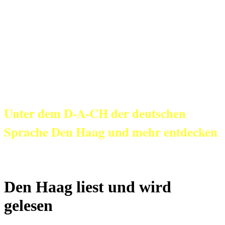
KulturNetz aan
Zee
Unter dem D-A-CH der deutschen
Sprache Den Haag und mehr entdecken
Den Haag liest und wird
gelesen