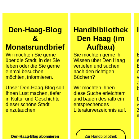
Den-Haag-Blog
Handbibliothek
&
Den Haag (im
Monatsrundbrief
Aufbau)
Wir möchten Sie gerne
Sie möchten gerne Ihr
über die Stadt, in der Sie
Wissen über Den Haag
leben oder die Sie gerne
vertiefen und suchen
B
einmal besuchen
nach den richtigen
möchten, informieren.
Büchern?
v
Unser Den-Haag-Blog soll
Wir möchten Ihnen
Ihnen Lust machen, tiefer
diese Suche erleichtern
in Kultur und Geschichte
und bauen deshalb ein
dieser schöne Stadt
entsprechendes
e
einzutauchen.
Literaturverzeichnis auf.
ü
Den-Haag-Blog abonnieren
Zur Handbibliothek