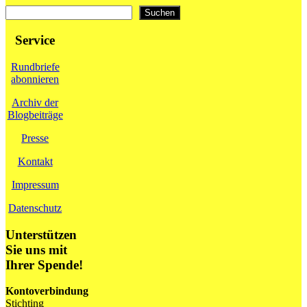
Suchen
Suchen
Service
Rundbriefe
abonnieren
Archiv der
Blogbeiträge
Presse
Kontakt
Impressum
Datenschutz
Unterstützen
Sie uns mit
Ihrer Spende!
Kontoverbindung
Stichting