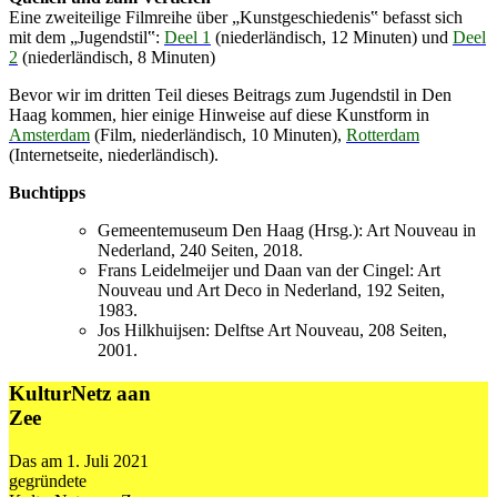
Eine zweiteilige Filmreihe über „Kunstgeschiedenis‟ befasst sich
mit dem „Jugendstil‟:
Deel 1
(niederländisch, 12 Minuten) und
Deel
2
(niederländisch, 8 Minuten)
Bevor wir im dritten Teil dieses Beitrags zum Jugendstil in Den
Haag kommen, hier einige Hinweise auf diese Kunstform in
Amsterdam
(Film, niederländisch, 10 Minuten),
Rotterdam
(Internetseite, niederländisch).
Buchtipps
Gemeentemuseum Den Haag (Hrsg.): Art Nouveau in
Nederland, 240 Seiten, 2018.
Frans Leidelmeijer und Daan van der Cingel: Art
Nouveau und Art Deco in Nederland, 192 Seiten,
1983.
Jos Hilkhuijsen: Delftse Art Nouveau, 208 Seiten,
2001.
KulturNetz aan
Zee
Das am 1. Juli 2021
gegründete