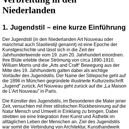
Niederlanden
1. Jugendstil – eine kurze Einführung
Der Jugendstil (in den Niederlanden Art Nouveau oder
manchmal auch
Slaoliestijl genannt) ist eine Epoche der
Kunstgeschichte und lässt sich in die Zeit der
Jahrhundertwende vom 19. zum 20. Jahrhundert einordnen.
Ihre Blüte erlebte diese Strömung von circa 1890-1910.
William Morris und die „Arts and Craft“ Bewegung aus der
Mitte des 19. Jahrhunderts galten dabei als wichtige
Vorläufer des Jugendstils. Der Name der Stilepoche geht auf
die 1896 in München gegründete illustrierte Kulturzeitschrift
„Jugend“ zurück, Art Nouveau geht zurück auf die „La Maison
de L’Art Nouveau‟ in Paris.
Die Künstler des Jugendstils, im Besonderen die Maler jener
Zeit, versuchten mit ihrer stilistischen Rückbesinnung auf die
Natur Mensch und Umwelt in Einklang zu bringen. Dabei
strebten sie eine Integration ihrer Kunst und Ästhetik im
alltäglichen Leben der Menschen an. Ziel des Jugendstils
war somit die Verbindung von Architektur, Kunsthandwerk