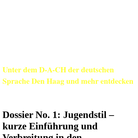
KulturNetz aan
Zee
Unter dem D-A-CH der deutschen
Sprache Den Haag und mehr entdecken
Dossier No. 1: Jugendstil –
kurze Einführung und
Verbreitung in den