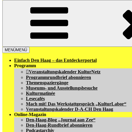
MENÜ
MENÜ
Einfach Den Haag – das Entdeckerportal
Programm
Veranstaltungskalender KulturNetz
Programmrundbrief abonnieren
Themenspaziergänge
Museums- und Ausstellungsbesuche
Kulturmatinée
Lesecafés
Mach mit! Das Werkstattgespräch „KulturLabor“
Veranstaltungskalender D-A-CH Den Haag
Online-Magazin
Den-Haag-Blog „Journal aan Zee“
Den-Haag-Rundbrief abonnieren
Podcastarchiv