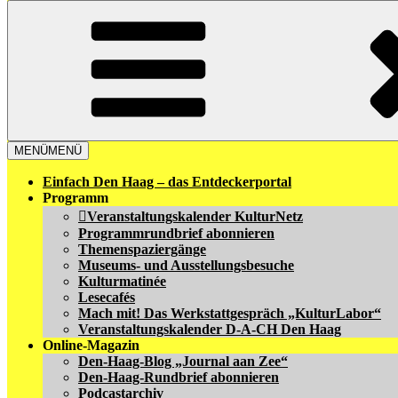
MENÜ
MENÜ
Einfach Den Haag – das Entdeckerportal
Programm
Veranstaltungskalender KulturNetz
Programmrundbrief abonnieren
Themenspaziergänge
Museums- und Ausstellungsbesuche
Kulturmatinée
Lesecafés
Mach mit! Das Werkstattgespräch „KulturLabor“
Veranstaltungskalender D-A-CH Den Haag
Online-Magazin
Den-Haag-Blog „Journal aan Zee“
Den-Haag-Rundbrief abonnieren
Podcastarchiv